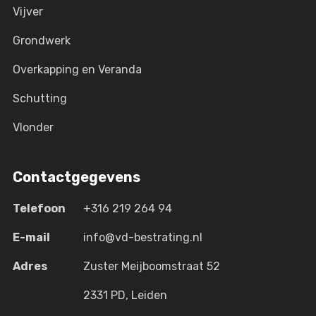
Vijver
Grondwerk
Overkapping en Veranda
Schutting
Vlonder
Contactgegevens
Telefoon
+316 219 264 94
E-mail
info@vd-bestrating.nl
Adres
Zuster Meijboomstraat 52
2331 PD, Leiden