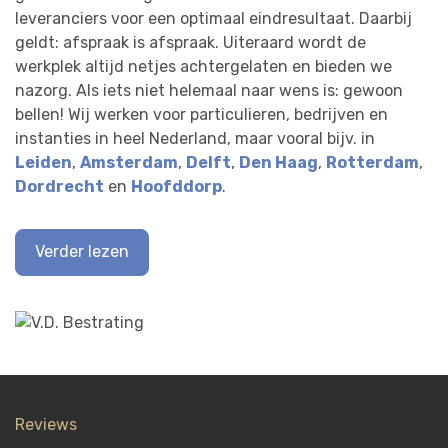
leveranciers voor een optimaal eindresultaat. Daarbij
geldt: afspraak is afspraak. Uiteraard wordt de
werkplek altijd netjes achtergelaten en bieden we
nazorg. Als iets niet helemaal naar wens is: gewoon
bellen! Wij werken voor particulieren, bedrijven en
instanties in heel Nederland, maar vooral bijv. in
Leiden
,
Amsterdam
,
Delft
,
Den Haag
,
Rotterdam
,
Dordrecht
en
Hoofddorp
.
Verder lezen
Reviews