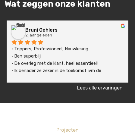
Wat zeggen onze klanten
Bruni Oehlers
2 jaar geleden
• Toppers, Professioneel, Nauwkeurig
• Ben superblij
• De overleg met de klant, heel essentieel!
• Ik benader ze zeker in de toekomst ivm de 
omheining van mijn tuin.
Lees alle ervaringen
Thanks guys!
Projecten