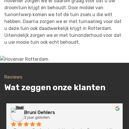
hovenier zorgen we er daarom graag voor dat u uw
droomtuin krijgt én behoudt. Door middel van
tuinontwerp komen we tot de tuin zoals u die wilt
hebben. Daarna zorgen we er met tuinaanleg voor dat
u deze tuin ook daadwerkelijk krijgt in Rotterdam.
Uiteindelijk zorgen we er met tuinonderhoud voor dat
u uw mooie tuin ook echt behoudt.
Reviews
Wat zeggen onze klanten
Bruni Oehlers
2 jaar geleden